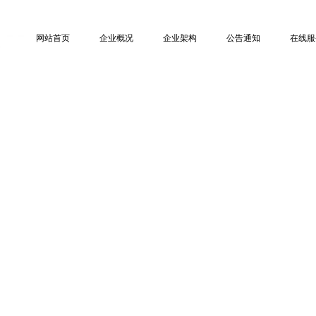
网站首页
企业概况
企业架构
公告通知
在线服