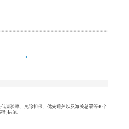
低查验率、免除担保、优先通关以及海关总署等40个
便利措施。