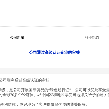
公司新闻
行业动态
公司通过高级认证企业的审核
|
，公司顺利通过高级认证的审核。
级，是公司开展国际贸易的“绿色通行证”，公司可以凭此享受最
的全球20多个经济体、46个国家和地区享受当地海关给予的通关
便利措施，更好地为了客户提供最优质的通关服务。